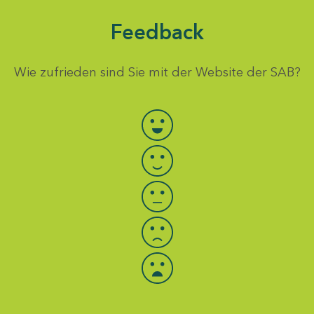
Feedback
Wie zufrieden sind Sie mit der Website der SAB?
Bewertung auswählen