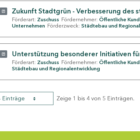
Zukunft Stadtgrün - Verbesserung des s
Förderart:
Zuschuss
Fördernehmer:
Öffentliche Kun
Unternehmen
Förderzweck:
Städtebau und Regional
Unterstützung besonderer Initiativen fü
Förderart:
Zuschuss
Fördernehmer:
Öffentliche Kun
Städtebau und Regionalentwicklung
4 Einträge
Zeige 1 bis 4 von 5 Einträgen.