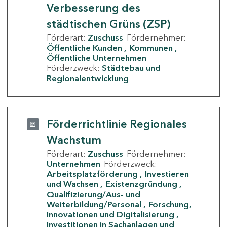
Verbesserung des
städtischen Grüns (ZSP)
Förderart:
Zuschuss
Fördernehmer:
Öffentliche Kunden
Kommunen
Öffentliche Unternehmen
Förderzweck:
Städtebau und
Regionalentwicklung
Förderrichtlinie Regionales
Wachstum
Förderart:
Zuschuss
Fördernehmer:
Unternehmen
Förderzweck:
Arbeitsplatzförderung
Investieren
und Wachsen
Existenzgründung
Qualifizierung/Aus- und
Weiterbildung/Personal
Forschung,
Innovationen und Digitalisierung
Investitionen in Sachanlagen und