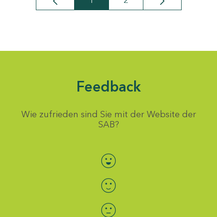
1
2
Seite
Seite
Feedback
Wie zufrieden sind Sie mit der Website der
SAB?
Bewertung auswählen