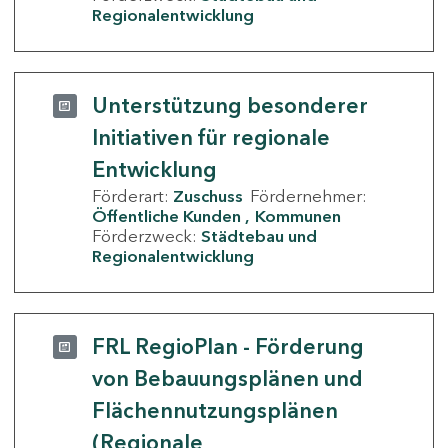
Regionalentwicklung
Unterstützung besonderer
Initiativen für regionale
Entwicklung
Förderart:
Zuschuss
Fördernehmer:
Öffentliche Kunden
Kommunen
Förderzweck:
Städtebau und
Regionalentwicklung
FRL RegioPlan - Förderung
von Bebauungsplänen und
Flächennutzungsplänen
(Regionale