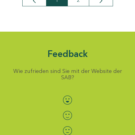
1
2
Seite
Seite
Feedback
Wie zufrieden sind Sie mit der Website der
SAB?
Bewertung auswählen