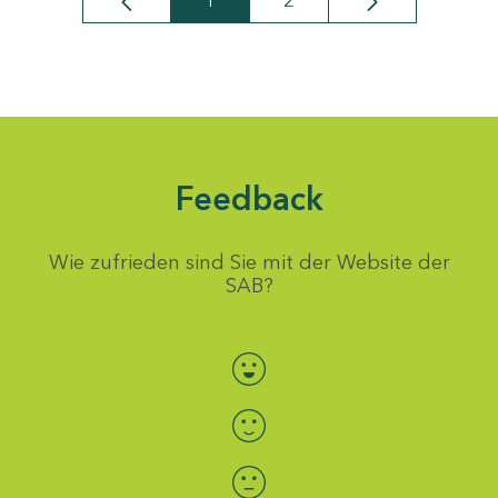
1
2
Seite
Seite
Feedback
Wie zufrieden sind Sie mit der Website der
SAB?
Bewertung auswählen