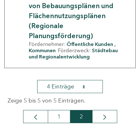
von Bebauungsplänen und
Flächennutzungsplänen
(Regionale
Planungsförderung)
Fördernehmer:
Öffentliche Kunden
Kommunen
Förderzweck:
Städtebau
und Regionalentwicklung
4 Einträge
Zeige 5 bis 5 von 5 Einträgen.
1
2
Seite
Seite