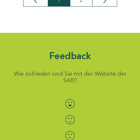
1
2
Seite
Seite
Feedback
Wie zufrieden sind Sie mit der Website der
SAB?
Bewertung auswählen