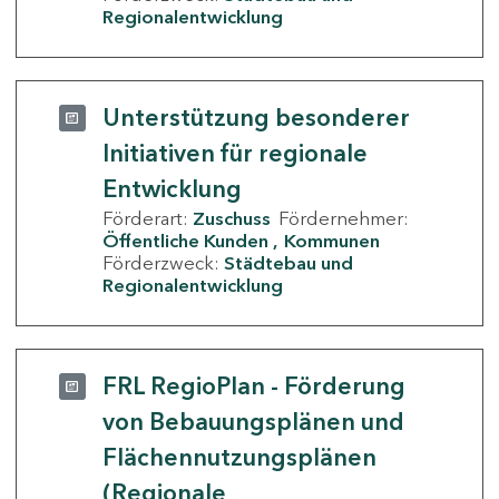
Regionalentwicklung
Unterstützung besonderer
Initiativen für regionale
Entwicklung
Förderart:
Zuschuss
Fördernehmer:
Öffentliche Kunden
Kommunen
Förderzweck:
Städtebau und
Regionalentwicklung
FRL RegioPlan - Förderung
von Bebauungsplänen und
Flächennutzungsplänen
(Regionale