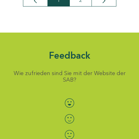
1
2
Seite
Seite
Feedback
Wie zufrieden sind Sie mit der Website der
SAB?
Bewertung auswählen