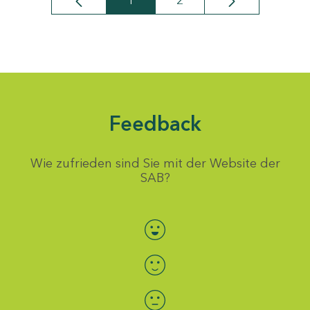
1
2
Seite
Seite
Feedback
Wie zufrieden sind Sie mit der Website der
SAB?
Bewertung auswählen