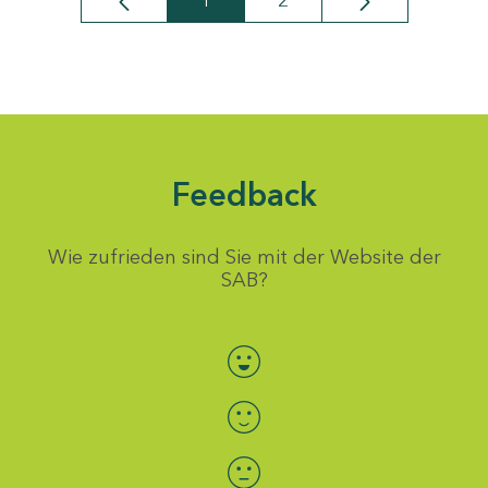
1
2
Seite
Seite
Feedback
Wie zufrieden sind Sie mit der Website der
SAB?
Bewertung auswählen