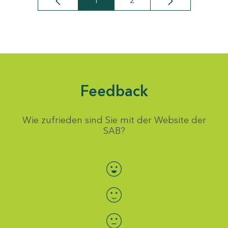
1
2
Seite
Seite
Feedback
Wie zufrieden sind Sie mit der Website der
SAB?
Bewertung auswählen