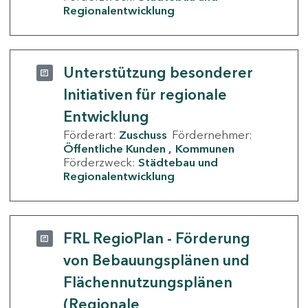
Regionalentwicklung
Unterstützung besonderer
Initiativen für regionale
Entwicklung
Förderart:
Zuschuss
Fördernehmer:
Öffentliche Kunden
Kommunen
Förderzweck:
Städtebau und
Regionalentwicklung
FRL RegioPlan - Förderung
von Bebauungsplänen und
Flächennutzungsplänen
(Regionale