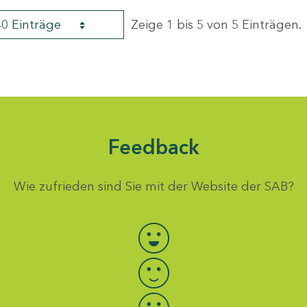
40 Einträge
Zeige 1 bis 5 von 5 Einträgen.
Feedback
Wie zufrieden sind Sie mit der Website der SAB?
Bewertung auswählen