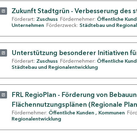
Zukunft Stadtgrün - Verbesserung des s
Förderart:
Zuschuss
Fördernehmer:
Öffentliche Kun
Unternehmen
Förderzweck:
Städtebau und Regional
Unterstützung besonderer Initiativen fü
Förderart:
Zuschuss
Fördernehmer:
Öffentliche Kun
Städtebau und Regionalentwicklung
FRL RegioPlan - Förderung von Bebauu
Flächennutzungsplänen (Regionale Pla
Fördernehmer:
Öffentliche Kunden
Kommunen
För
Regionalentwicklung