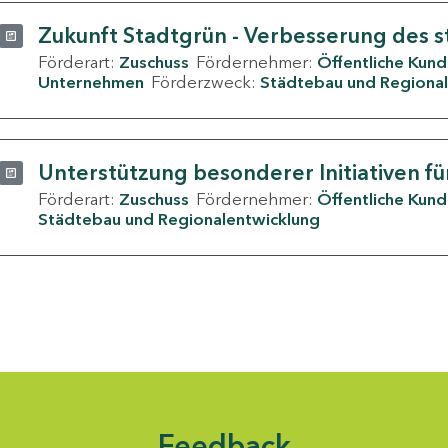
Zukunft Stadtgrün - Verbesserung des s
Förderart:
Zuschuss
Fördernehmer:
Öffentliche Kun
Unternehmen
Förderzweck:
Städtebau und Regional
Unterstützung besonderer Initiativen fü
Förderart:
Zuschuss
Fördernehmer:
Öffentliche Kun
Städtebau und Regionalentwicklung
Feedback