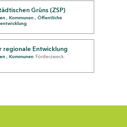
tädtischen Grüns (ZSP)
den
Kommunen
Öffentliche
entwicklung
r regionale Entwicklung
den
Kommunen
Förderzweck: