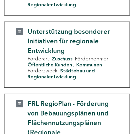
Regionalentwicklung
Unterstützung besonderer
Initiativen für regionale
Entwicklung
Förderart:
Zuschuss
Fördernehmer:
Öffentliche Kunden
Kommunen
Förderzweck:
Städtebau und
Regionalentwicklung
FRL RegioPlan - Förderung
von Bebauungsplänen und
Flächennutzungsplänen
(Regionale