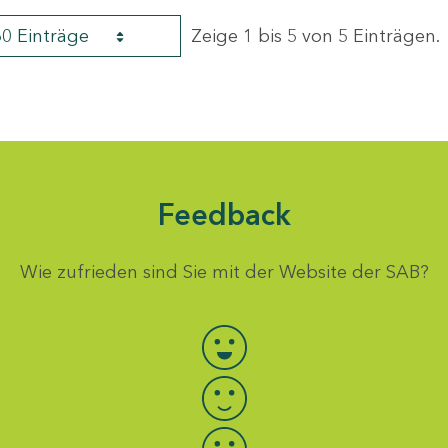
60 Einträge
Zeige 1 bis 5 von 5 Einträgen.
Feedback
Wie zufrieden sind Sie mit der Website der SAB?
Bewertung auswählen