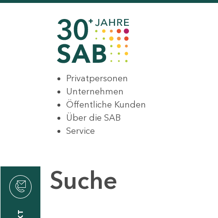
Privatpersonen
Unternehmen
Öffentliche Kunden
Über die SAB
Service
Suche
den