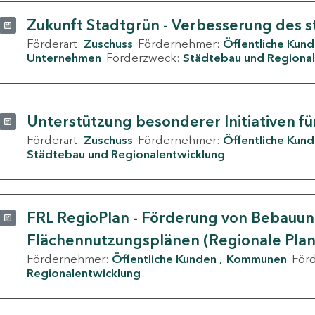
Zukunft Stadtgrün - Verbesserung des s
Förderart:
Zuschuss
Fördernehmer:
Öffentliche Kun
Unternehmen
Förderzweck:
Städtebau und Regional
Unterstützung besonderer Initiativen fü
Förderart:
Zuschuss
Fördernehmer:
Öffentliche Kun
Städtebau und Regionalentwicklung
FRL RegioPlan - Förderung von Bebauu
Flächennutzungsplänen (Regionale Pla
Fördernehmer:
Öffentliche Kunden
Kommunen
För
Regionalentwicklung