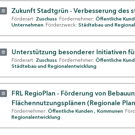
Zukunft Stadtgrün - Verbesserung des s
Förderart:
Zuschuss
Fördernehmer:
Öffentliche Kun
Unternehmen
Förderzweck:
Städtebau und Regional
Unterstützung besonderer Initiativen fü
Förderart:
Zuschuss
Fördernehmer:
Öffentliche Kun
Städtebau und Regionalentwicklung
FRL RegioPlan - Förderung von Bebauu
Flächennutzungsplänen (Regionale Pla
Fördernehmer:
Öffentliche Kunden
Kommunen
För
Regionalentwicklung