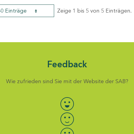
60 Einträge
Zeige 1 bis 5 von 5 Einträgen.
Feedback
Wie zufrieden sind Sie mit der Website der SAB?
Bewertung auswählen