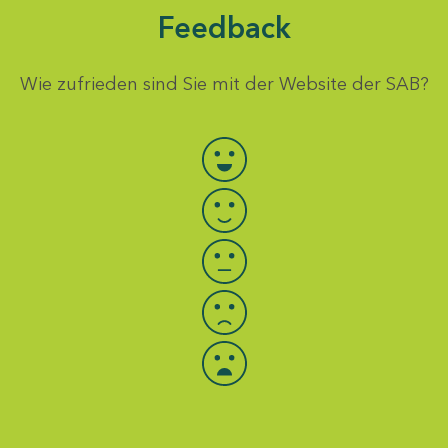
Feedback
Wie zufrieden sind Sie mit der Website der SAB?
Bewertung auswählen