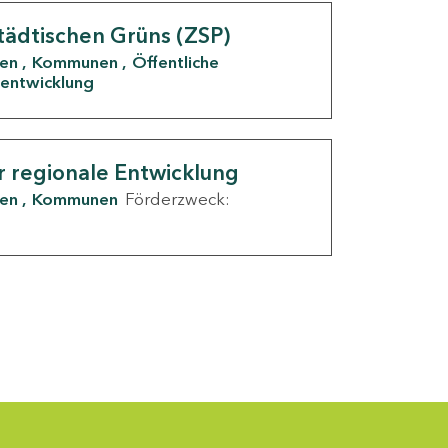
tädtischen Grüns (ZSP)
den
Kommunen
Öffentliche
entwicklung
r regionale Entwicklung
den
Kommunen
Förderzweck: