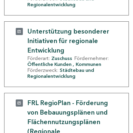
Regionalentwicklung
Unterstützung besonderer
Initiativen für regionale
Entwicklung
Förderart:
Zuschuss
Fördernehmer:
Öffentliche Kunden
Kommunen
Förderzweck:
Städtebau und
Regionalentwicklung
FRL RegioPlan - Förderung
von Bebauungsplänen und
Flächennutzungsplänen
(Regionale