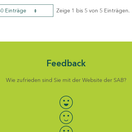
60 Einträge
Zeige 1 bis 5 von 5 Einträgen.
Feedback
Wie zufrieden sind Sie mit der Website der SAB?
Bewertung auswählen