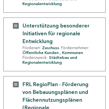
Regionalentwicklung
Unterstützung besonderer
Initiativen für regionale
Entwicklung
Förderart:
Zuschuss
Fördernehmer:
Öffentliche Kunden
Kommunen
Förderzweck:
Städtebau und
Regionalentwicklung
FRL RegioPlan - Förderung
von Bebauungsplänen und
Flächennutzungsplänen
(Regionale