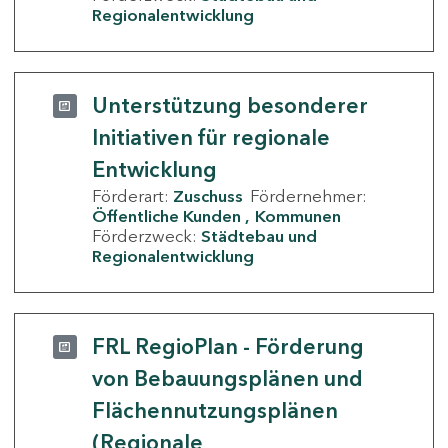
Regionalentwicklung
Unterstützung besonderer
Initiativen für regionale
Entwicklung
Förderart:
Zuschuss
Fördernehmer:
Öffentliche Kunden
Kommunen
Förderzweck:
Städtebau und
Regionalentwicklung
FRL RegioPlan - Förderung
von Bebauungsplänen und
Flächennutzungsplänen
(Regionale