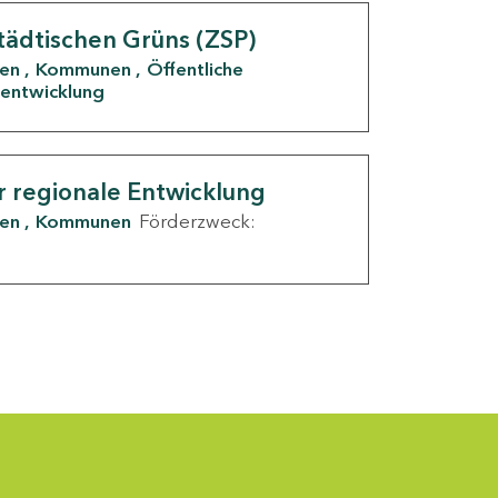
tädtischen Grüns (ZSP)
den
Kommunen
Öffentliche
entwicklung
r regionale Entwicklung
den
Kommunen
Förderzweck: