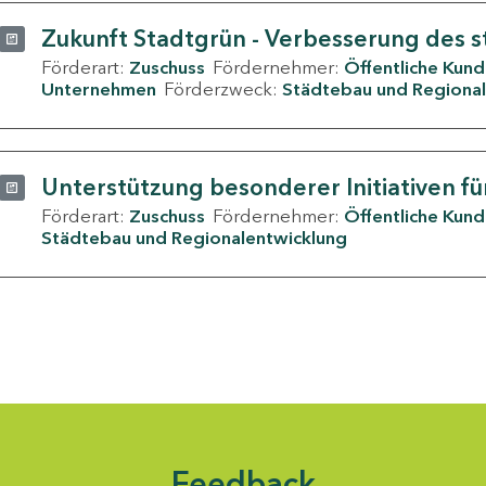
Zukunft Stadtgrün - Verbesserung des s
Förderart:
Zuschuss
Fördernehmer:
Öffentliche Kun
Unternehmen
Förderzweck:
Städtebau und Regional
Unterstützung besonderer Initiativen fü
Förderart:
Zuschuss
Fördernehmer:
Öffentliche Kun
Städtebau und Regionalentwicklung
Feedback