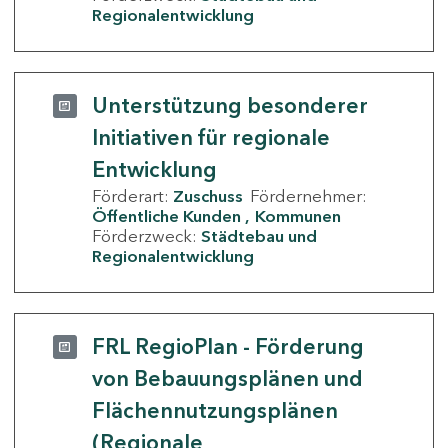
Regionalentwicklung
Unterstützung besonderer
Initiativen für regionale
Entwicklung
Förderart:
Zuschuss
Fördernehmer:
Öffentliche Kunden
Kommunen
Förderzweck:
Städtebau und
Regionalentwicklung
FRL RegioPlan - Förderung
von Bebauungsplänen und
Flächennutzungsplänen
(Regionale