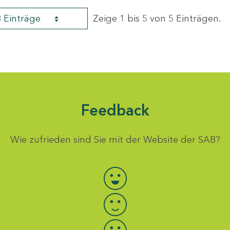
8 Einträge
Zeige 1 bis 5 von 5 Einträgen.
Feedback
Wie zufrieden sind Sie mit der Website der SAB?
Bewertung auswählen