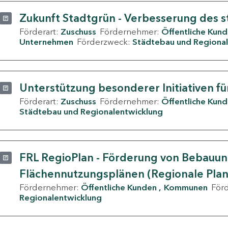
Zukunft Stadtgrün - Verbesserung des s
Förderart:
Zuschuss
Fördernehmer:
Öffentliche Kun
Unternehmen
Förderzweck:
Städtebau und Regional
Unterstützung besonderer Initiativen fü
Förderart:
Zuschuss
Fördernehmer:
Öffentliche Kun
Städtebau und Regionalentwicklung
FRL RegioPlan - Förderung von Bebauu
Flächennutzungsplänen (Regionale Pla
Fördernehmer:
Öffentliche Kunden
Kommunen
För
Regionalentwicklung