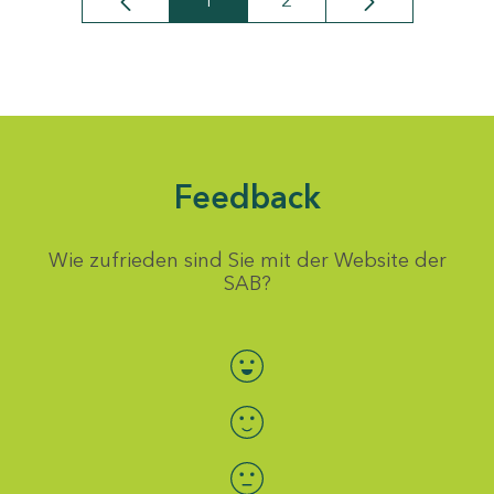
1
2
Seite
Seite
Feedback
Wie zufrieden sind Sie mit der Website der
SAB?
Bewertung auswählen