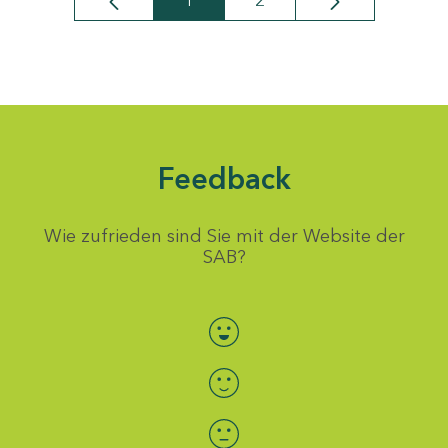
1
2
Seite
Seite
Feedback
Wie zufrieden sind Sie mit der Website der
SAB?
Bewertung auswählen