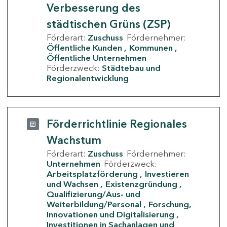
Verbesserung des
städtischen Grüns (ZSP)
Förderart:
Zuschuss
Fördernehmer:
Öffentliche Kunden
Kommunen
Öffentliche Unternehmen
Förderzweck:
Städtebau und
Regionalentwicklung
Förderrichtlinie Regionales
Wachstum
Förderart:
Zuschuss
Fördernehmer:
Unternehmen
Förderzweck:
Arbeitsplatzförderung
Investieren
und Wachsen
Existenzgründung
Qualifizierung/Aus- und
Weiterbildung/Personal
Forschung,
Innovationen und Digitalisierung
Investitionen in Sachanlagen und