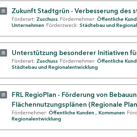
Zukunft Stadtgrün - Verbesserung des s
Förderart:
Zuschuss
Fördernehmer:
Öffentliche Kun
Unternehmen
Förderzweck:
Städtebau und Regional
Unterstützung besonderer Initiativen fü
Förderart:
Zuschuss
Fördernehmer:
Öffentliche Kun
Städtebau und Regionalentwicklung
FRL RegioPlan - Förderung von Bebauu
Flächennutzungsplänen (Regionale Pla
Fördernehmer:
Öffentliche Kunden
Kommunen
För
Regionalentwicklung