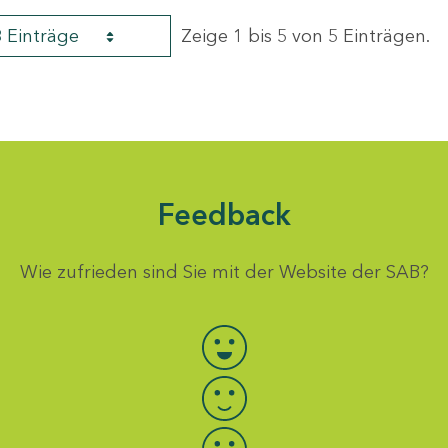
8 Einträge
Zeige 1 bis 5 von 5 Einträgen.
Feedback
Wie zufrieden sind Sie mit der Website der SAB?
Bewertung auswählen