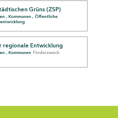
tädtischen Grüns (ZSP)
den
Kommunen
Öffentliche
entwicklung
r regionale Entwicklung
den
Kommunen
Förderzweck: