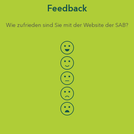
Feedback
Wie zufrieden sind Sie mit der Website der SAB?
Bewertung auswählen