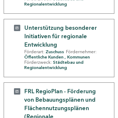
Regionalentwicklung
Unterstützung besonderer
Initiativen für regionale
Entwicklung
Förderart:
Zuschuss
Fördernehmer:
Öffentliche Kunden
Kommunen
Förderzweck:
Städtebau und
Regionalentwicklung
FRL RegioPlan - Förderung
von Bebauungsplänen und
Flächennutzungsplänen
(Regionale