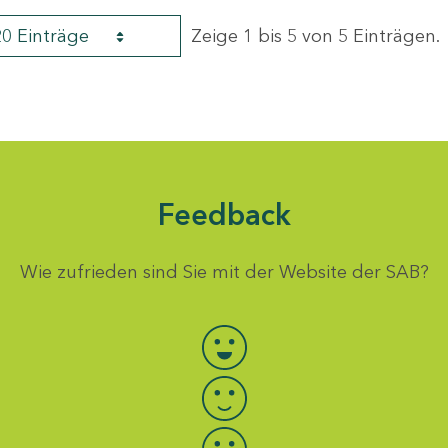
20 Einträge
Zeige 1 bis 5 von 5 Einträgen.
Feedback
Wie zufrieden sind Sie mit der Website der SAB?
Bewertung auswählen