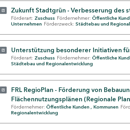
Zukunft Stadtgrün - Verbesserung des s
Förderart:
Zuschuss
Fördernehmer:
Öffentliche Kun
Unternehmen
Förderzweck:
Städtebau und Regional
Unterstützung besonderer Initiativen fü
Förderart:
Zuschuss
Fördernehmer:
Öffentliche Kun
Städtebau und Regionalentwicklung
FRL RegioPlan - Förderung von Bebauu
Flächennutzungsplänen (Regionale Pla
Fördernehmer:
Öffentliche Kunden
Kommunen
För
Regionalentwicklung