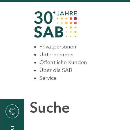
Privatpersonen
Unternehmen
Öffentliche Kunden
Über die SAB
Service
Suche
den