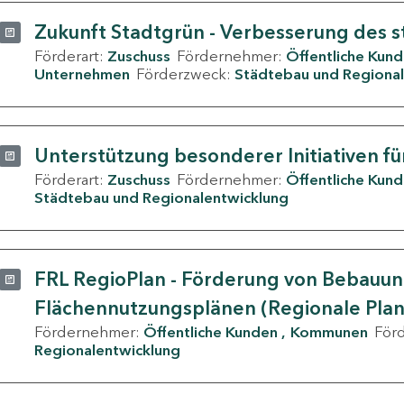
Zukunft Stadtgrün - Verbesserung des s
Förderart:
Zuschuss
Fördernehmer:
Öffentliche Kun
Unternehmen
Förderzweck:
Städtebau und Regional
Unterstützung besonderer Initiativen fü
Förderart:
Zuschuss
Fördernehmer:
Öffentliche Kun
Städtebau und Regionalentwicklung
FRL RegioPlan - Förderung von Bebauu
Flächennutzungsplänen (Regionale Pla
Fördernehmer:
Öffentliche Kunden
Kommunen
För
Regionalentwicklung