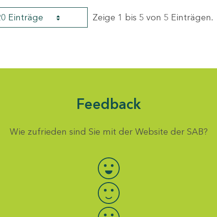
20 Einträge
Zeige 1 bis 5 von 5 Einträgen.
Feedback
Wie zufrieden sind Sie mit der Website der SAB?
Bewertung auswählen