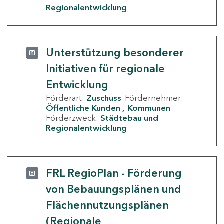
Regionalentwicklung
Unterstützung besonderer
Initiativen für regionale
Entwicklung
Förderart:
Zuschuss
Fördernehmer:
Öffentliche Kunden
Kommunen
Förderzweck:
Städtebau und
Regionalentwicklung
FRL RegioPlan - Förderung
von Bebauungsplänen und
Flächennutzungsplänen
(Regionale