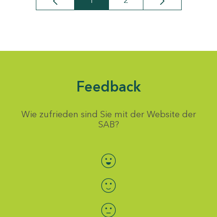
1
2
Seite
Seite
Feedback
Wie zufrieden sind Sie mit der Website der
SAB?
Bewertung auswählen