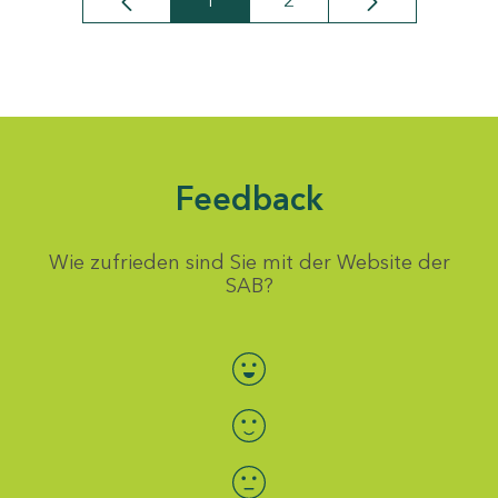
1
2
Seite
Seite
Feedback
Wie zufrieden sind Sie mit der Website der
SAB?
Bewertung auswählen