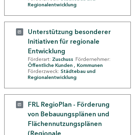
Regionalentwicklung
Unterstützung besonderer
Initiativen für regionale
Entwicklung
Förderart:
Zuschuss
Fördernehmer:
Öffentliche Kunden
Kommunen
Förderzweck:
Städtebau und
Regionalentwicklung
FRL RegioPlan - Förderung
von Bebauungsplänen und
Flächennutzungsplänen
(Regionale