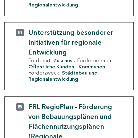
Regionalentwicklung
Unterstützung besonderer
Initiativen für regionale
Entwicklung
Förderart:
Zuschuss
Fördernehmer:
Öffentliche Kunden
Kommunen
Förderzweck:
Städtebau und
Regionalentwicklung
FRL RegioPlan - Förderung
von Bebauungsplänen und
Flächennutzungsplänen
(Regionale