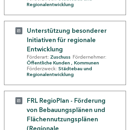
Regionalentwicklung
Unterstützung besonderer
Initiativen für regionale
Entwicklung
Förderart:
Zuschuss
Fördernehmer:
Öffentliche Kunden
Kommunen
Förderzweck:
Städtebau und
Regionalentwicklung
FRL RegioPlan - Förderung
von Bebauungsplänen und
Flächennutzungsplänen
(Regionale