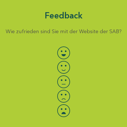
Feedback
Wie zufrieden sind Sie mit der Website der SAB?
Bewertung auswählen