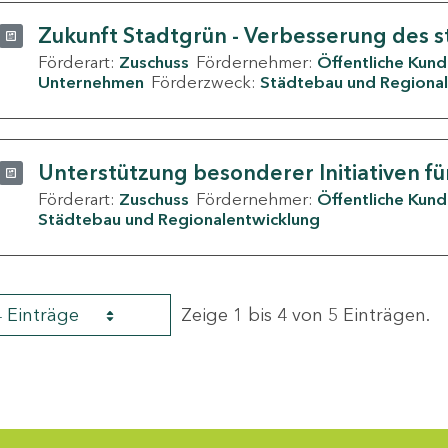
Zukunft Stadtgrün - Verbesserung des s
Förderart:
Zuschuss
Fördernehmer:
Öffentliche Kun
Unternehmen
Förderzweck:
Städtebau und Regional
Unterstützung besonderer Initiativen fü
Förderart:
Zuschuss
Fördernehmer:
Öffentliche Kun
Städtebau und Regionalentwicklung
4 Einträge
Zeige 1 bis 4 von 5 Einträgen.