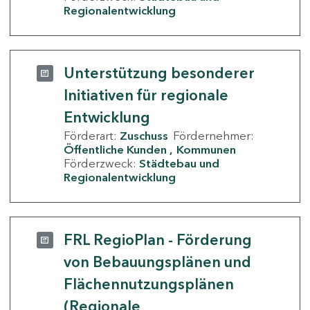
Regionalentwicklung
Unterstützung besonderer
Initiativen für regionale
Entwicklung
Förderart:
Zuschuss
Fördernehmer:
Öffentliche Kunden
Kommunen
Förderzweck:
Städtebau und
Regionalentwicklung
FRL RegioPlan - Förderung
von Bebauungsplänen und
Flächennutzungsplänen
(Regionale