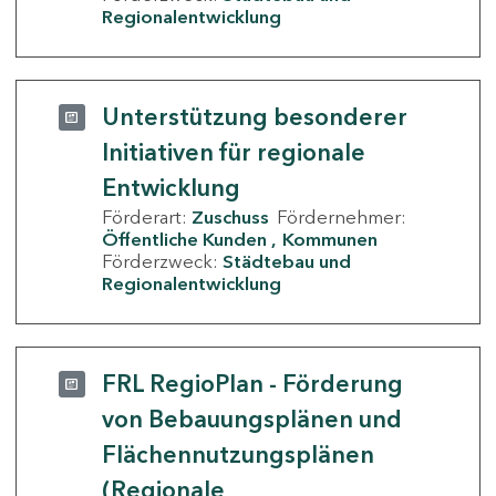
Regionalentwicklung
Unterstützung besonderer
Initiativen für regionale
Entwicklung
Förderart:
Zuschuss
Fördernehmer:
Öffentliche Kunden
Kommunen
Förderzweck:
Städtebau und
Regionalentwicklung
FRL RegioPlan - Förderung
von Bebauungsplänen und
Flächennutzungsplänen
(Regionale