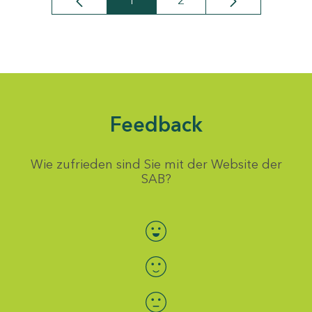
1
2
Seite
Seite
Feedback
Wie zufrieden sind Sie mit der Website der
SAB?
Bewertung auswählen