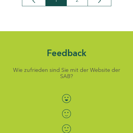
1
2
Seite
Seite
Feedback
Wie zufrieden sind Sie mit der Website der
SAB?
Bewertung auswählen