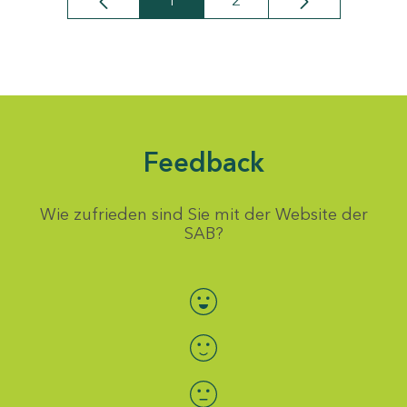
1
2
Seite
Seite
Feedback
Wie zufrieden sind Sie mit der Website der
SAB?
Bewertung auswählen