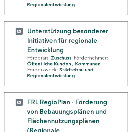
Regionalentwicklung
Unterstützung besonderer
Initiativen für regionale
Entwicklung
Förderart:
Zuschuss
Fördernehmer:
Öffentliche Kunden
Kommunen
Förderzweck:
Städtebau und
Regionalentwicklung
FRL RegioPlan - Förderung
von Bebauungsplänen und
Flächennutzungsplänen
(Regionale