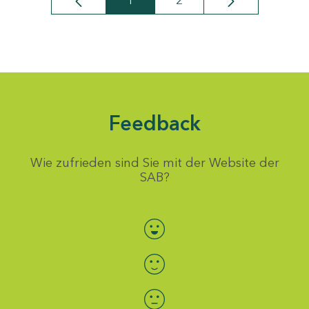
1
2
Seite
Seite
Feedback
Wie zufrieden sind Sie mit der Website der
SAB?
Bewertung auswählen