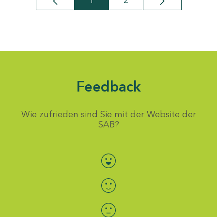
1
2
Seite
Seite
Feedback
Wie zufrieden sind Sie mit der Website der
SAB?
Bewertung auswählen