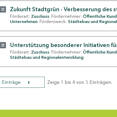
Zukunft Stadtgrün - Verbesserung des s
Förderart:
Zuschuss
Fördernehmer:
Öffentliche Kun
Unternehmen
Förderzweck:
Städtebau und Regional
Unterstützung besonderer Initiativen fü
Förderart:
Zuschuss
Fördernehmer:
Öffentliche Kun
Städtebau und Regionalentwicklung
4 Einträge
Zeige 1 bis 4 von 5 Einträgen.