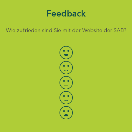
Feedback
Wie zufrieden sind Sie mit der Website der SAB?
Bewertung auswählen